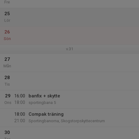
Fre
25
Lör
26
Sön
v.31
27
Mån
28
Tis
29
16:00
banfix + skytte
18:00
Ons
sportingbana 5
18:00
Compak träning
21:00
Sportingbanorna, Skogstorpskyttecentrum
30