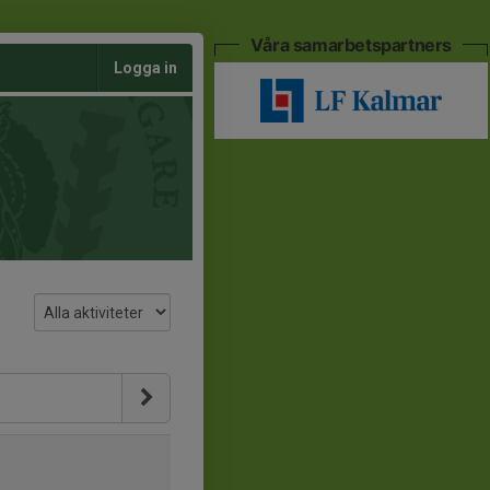
Våra samarbetspartners
Logga in