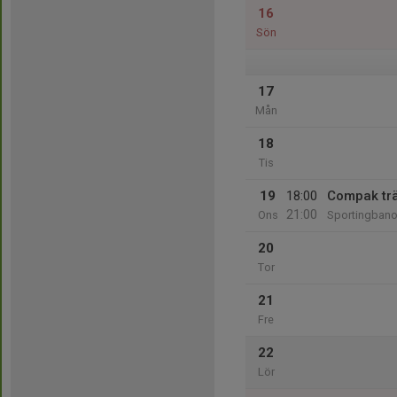
16
Sön
17
Mån
18
Tis
19
18:00
Compak tr
21:00
Ons
Sportingbano
20
Tor
21
Fre
22
Lör