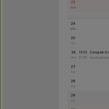
23
Sön
24
Mån
25
Tis
26
18:00
Compak tr
21:00
Ons
Sportingbano
27
Tor
28
Fre
29
Lör