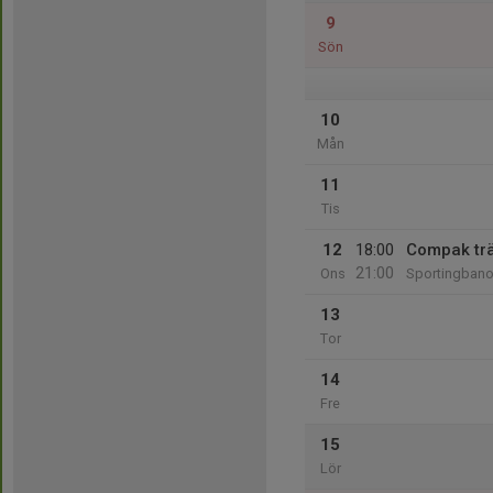
9
Sön
10
Mån
11
Tis
12
18:00
Compak tr
21:00
Ons
Sportingbano
13
Tor
14
Fre
15
Lör