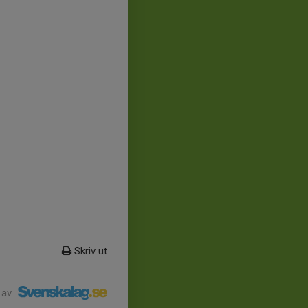
Skriv ut
 av