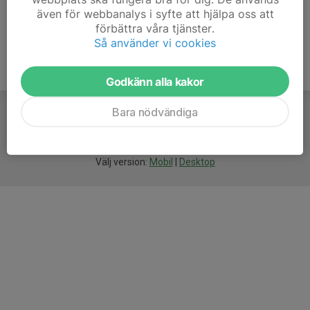
även för webbanalys i syfte att hjälpa oss att
förbättra våra tjänster.
Så använder vi cookies
Godkänn alla kakor
Bara nödvändiga
För
smarta
idrottsföreningar
Välj version:
Mobil
|
Desktop