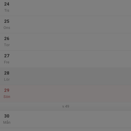
24
Tis
25
Ons
26
Tor
27
Fre
28
Lör
29
Sön
v.49
30
Mån