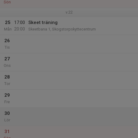
Sön
v.22
25
17:00
Skeet träning
20:00
Mån
Skeetbana 1, Skogstorpskyttecentrum
26
Tis
27
Ons
28
Tor
29
Fre
30
Lör
31