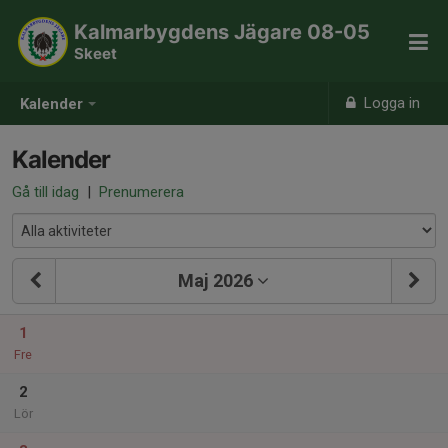
Kalmarbygdens Jägare 08-05
Skeet
Logga in
Kalender
Kalender
Gå till idag
|
Prenumerera
Maj 2026
1
Fre
2
Lör