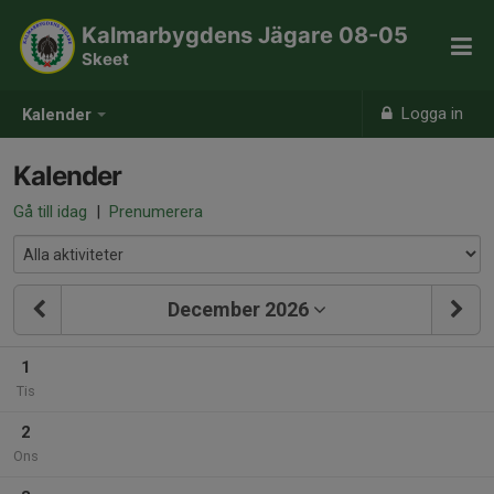
Kalmarbygdens Jägare 08-05
Skeet
Logga in
Kalender
Kalender
Gå till idag
|
Prenumerera
December 2026
1
Tis
2
Ons