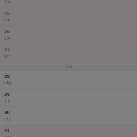
Tor
25
Fre
26
Lör
27
Sön
v.53
28
Mån
29
Tis
30
Ons
31