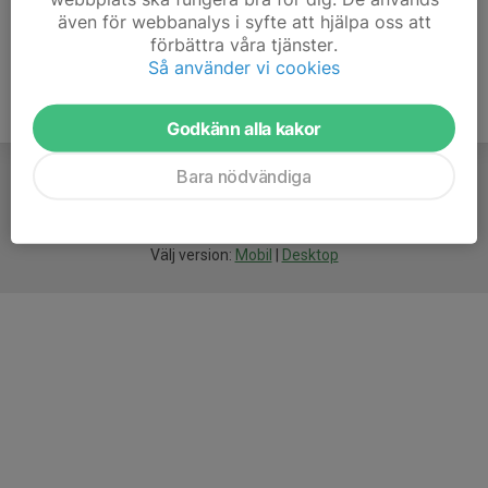
även för webbanalys i syfte att hjälpa oss att
förbättra våra tjänster.
Så använder vi cookies
Godkänn alla kakor
Bara nödvändiga
För
smarta
idrottsföreningar
Välj version:
Mobil
|
Desktop