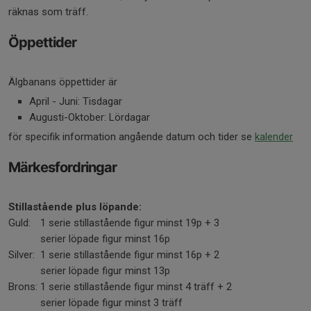
räknas som träff.
Öppettider
Älgbanans öppettider är
April - Juni: Tisdagar
Augusti-Oktober: Lördagar
för specifik information angående datum och tider se
kalender
Märkesfordringar
Stillastående plus löpande:
Guld:
1 serie stillastående figur minst 19p + 3
serier löpade figur minst 16p
Silver:
1 serie stillastående figur minst 16p + 2
serier löpade figur minst 13p
Brons:
1 serie stillastående figur minst 4 träff + 2
serier löpade figur minst 3 träff