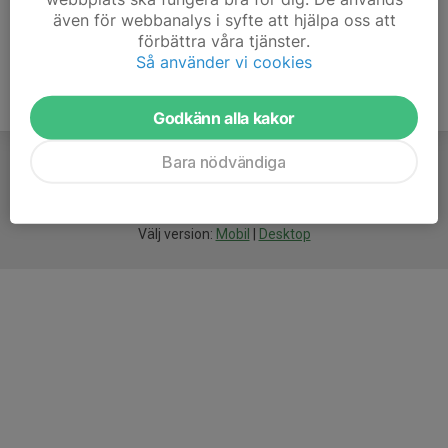
även för webbanalys i syfte att hjälpa oss att
förbättra våra tjänster.
Så använder vi cookies
Godkänn alla kakor
Bara nödvändiga
För
smarta
idrottsföreningar
Välj version:
Mobil
|
Desktop