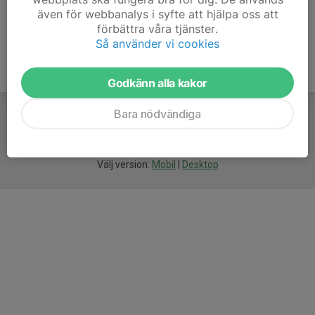
även för webbanalys i syfte att hjälpa oss att
förbättra våra tjänster.
Så använder vi cookies
Godkänn alla kakor
Bara nödvändiga
För
smarta
idrottsföreningar
Välj version:
Mobil
|
Desktop