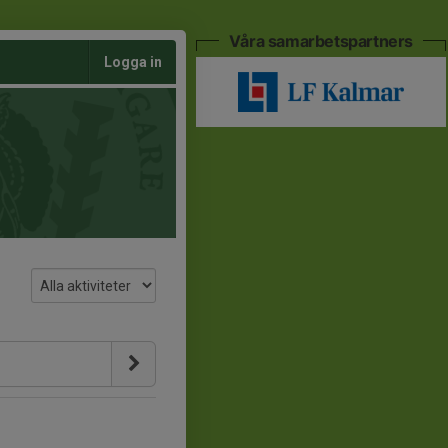
Våra samarbetspartners
Logga in