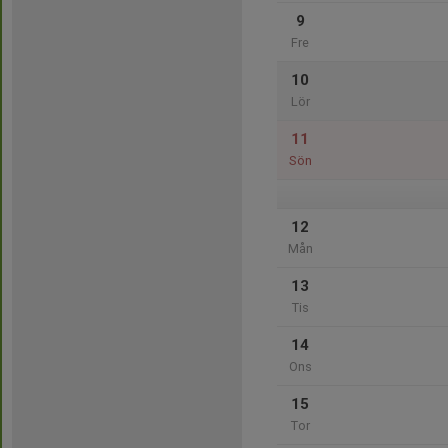
9
Fre
10
Lör
11
Sön
12
Mån
13
Tis
14
Ons
15
Tor