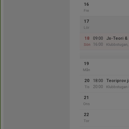
16
Fre
17
Lör
18
09:00
Jx-Teori & 
16:00
Sön
Klubbstugan,
19
Mån
20
18:00
Teoriprov j
20:00
Tis
Klubbstugan 
21
Ons
22
Tor