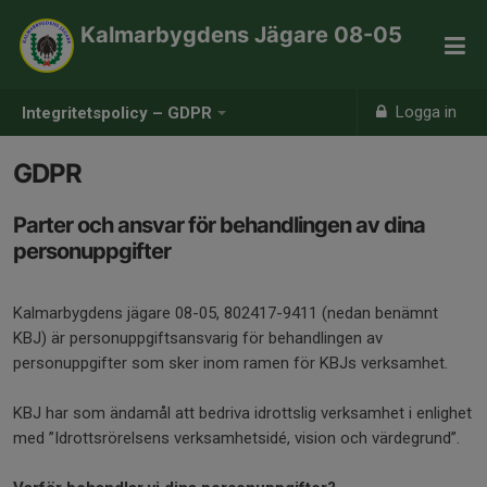
Kalmarbygdens Jägare 08-05
Logga in
Integritetspolicy – GDPR
GDPR
Parter och ansvar för behandlingen av dina
personuppgifter
Kalmarbygdens jägare 08-05, 802417-9411 (nedan benämnt
KBJ) är personuppgiftsansvarig för behandlingen av
personuppgifter som sker inom ramen för KBJs verksamhet.
KBJ har som ändamål att bedriva idrottslig verksamhet i enlighet
med ”Idrottsrörelsens verksamhetsidé, vision och värdegrund”.