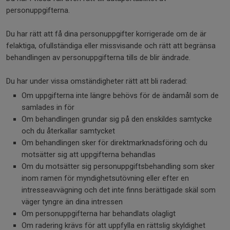
personuppgifterna.
Du har rätt att få dina personuppgifter korrigerade om de är
felaktiga, ofullständiga eller missvisande och rätt att begränsa
behandlingen av personuppgifterna tills de blir ändrade.
Du har under vissa omständigheter rätt att bli raderad:
Om uppgifterna inte längre behövs för de ändamål som de
samlades in för
Om behandlingen grundar sig på den enskildes samtycke
och du återkallar samtycket
Om behandlingen sker för direktmarknadsföring och du
motsätter sig att uppgifterna behandlas
Om du motsätter sig personuppgiftsbehandling som sker
inom ramen för myndighetsutövning eller efter en
intresseavvägning och det inte finns berättigade skäl som
väger tyngre än dina intressen
Om personuppgifterna har behandlats olagligt
Om radering krävs för att uppfylla en rättslig skyldighet