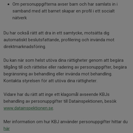
Om personuppgifterna avser barn och har samlats in i
samband med att barnet skapar en profil i ett socialt
nätverk
Du har också rätt att dra in ett samtycke, motsätta dig
automatiskt beslutsfattande, profilering och invända mot
direktmarknadsföring.
Du kan när som helst utöva dina rättigheter genom att begära
tillgång till och rättelse eller radering av personuppgifter, begära
begränsning av behandling eller invända mot behandling.
Kontakta styrelsen för att utöva dina rättigheter.
Vidare har du rätt att inge ett klagomål avseende KBJs
behandling av personuppgifter till Datainspektionen, besök
www.datainspektionen.se
.
Mer information om hur KBJ använder personuppgifter hittar du
här