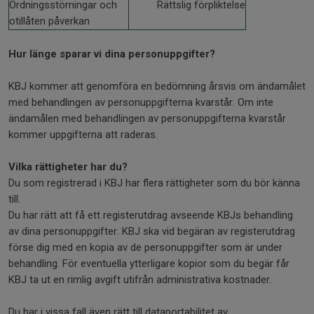
Ordningsstörningar och
Rättslig förpliktelse
otillåten påverkan
Hur länge sparar vi dina personuppgifter?
KBJ kommer att genomföra en bedömning årsvis om ändamålet
med behandlingen av personuppgifterna kvarstår. Om inte
ändamålen med behandlingen av personuppgifterna kvarstår
kommer uppgifterna att raderas.
Vilka rättigheter har du?
Du som registrerad i KBJ har flera rättigheter som du bör känna
till.
Du har rätt att få ett registerutdrag avseende KBJs behandling
av dina personuppgifter. KBJ ska vid begäran av registerutdrag
förse dig med en kopia av de personuppgifter som är under
behandling. För eventuella ytterligare kopior som du begär får
KBJ ta ut en rimlig avgift utifrån administrativa kostnader.
Du har i vissa fall även rätt till dataportabilitet av