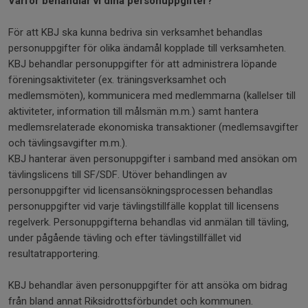
Varför behandlar vi dina personuppgifter?
För att KBJ ska kunna bedriva sin verksamhet behandlas
personuppgifter för olika ändamål kopplade till verksamheten.
KBJ behandlar personuppgifter för att administrera löpande
föreningsaktiviteter (ex. träningsverksamhet och
medlemsmöten), kommunicera med medlemmarna (kallelser till
aktiviteter, information till målsmän m.m.) samt hantera
medlemsrelaterade ekonomiska transaktioner (medlemsavgifter
och tävlingsavgifter m.m.).
KBJ hanterar även personuppgifter i samband med ansökan om
tävlingslicens till SF/SDF. Utöver behandlingen av
personuppgifter vid licensansökningsprocessen behandlas
personuppgifter vid varje tävlingstillfälle kopplat till licensens
regelverk. Personuppgifterna behandlas vid anmälan till tävling,
under pågående tävling och efter tävlingstillfället vid
resultatrapportering.
KBJ behandlar även personuppgifter för att ansöka om bidrag
från bland annat Riksidrottsförbundet och kommunen.