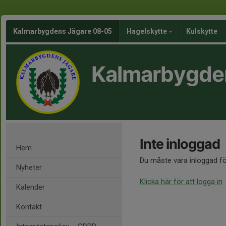
Kalmarbygdens Jägare 08-05
Hagelskytte
Kulskytte
Kalmarbygde
Inte inloggad
Hem
Du måste vara inloggad fö
Nyheter
Klicka här för att logga in
Kalender
Kontakt