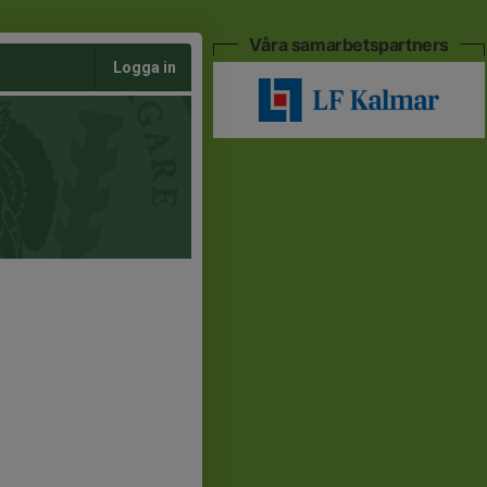
Våra samarbetspartners
Logga in