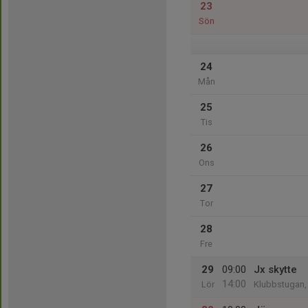
23
Sön
24
Mån
25
Tis
26
Ons
27
Tor
28
Fre
29
09:00
Jx skytte
14:00
Lör
Klubbstugan,