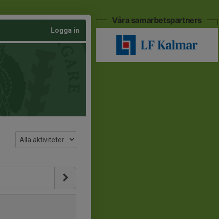
Våra samarbetspartners
Logga in