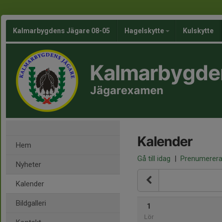
Kalmarbygdens Jägare 08-05
Hagelskytte
Kulskytte
Kalmarbygde
Jägarexamen
Kalender
Hem
Gå till idag
|
Prenumerer
Nyheter
Kalender
Bildgalleri
1
Lör