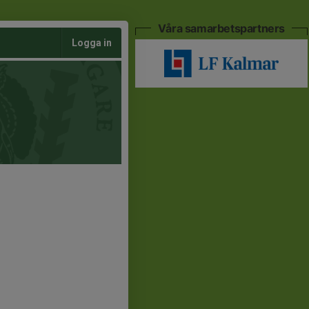
Våra samarbetspartners
Logga in