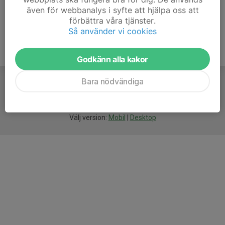
även för webbanalys i syfte att hjälpa oss att
förbättra våra tjänster.
Så använder vi cookies
Godkänn alla kakor
Bara nödvändiga
För
smarta
idrottsföreningar
Välj version:
Mobil
|
Desktop